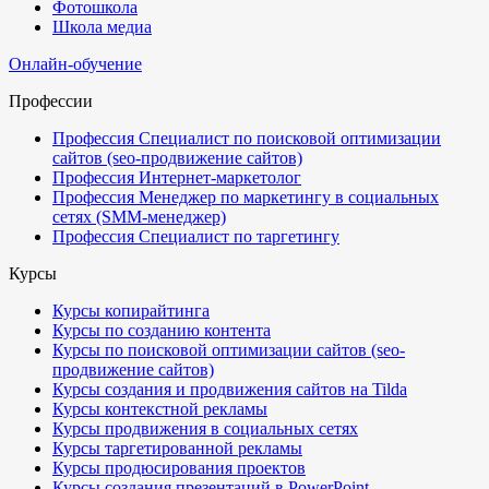
Фотошкола
Школа медиа
Онлайн-обучение
Профессии
Профессия Специалист по поисковой оптимизации
сайтов (seo-продвижение сайтов)
Профессия Интернет-маркетолог
Профессия Менеджер по маркетингу в социальных
сетях (SMM-менеджер)
Профессия Специалист по таргетингу
Курсы
Курсы копирайтинга
Курсы по созданию контента
Курсы по поисковой оптимизации сайтов (seo-
продвижение сайтов)
Курсы создания и продвижения сайтов на Tilda
Курсы контекстной рекламы
Курсы продвижения в социальных сетях
Курсы таргетированной рекламы
Курсы продюсирования проектов
Курсы создания презентаций в PowerPoint