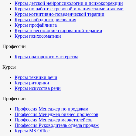
Курсы детской нейропсихологии и психокоррекции
Курсы по работе с тревогой и паническими атаками
Курсы когнитивно-поведенческой терапии
Курсы свободного рисования
Курсы профайлинга
Курсы телесно-ориентированной терапии
Курсы психосоматики
Профессии
Курсы ораторского мастерства
Курсы
Курсы техники речи
Курсы риторики
Курсы искусства речи
Профессии
Профессия Менеджер по продажам
Профессия Менеджер бизнес-процессов
Профессия Менеджер маркетплейсов
Профессия Руководитель отдела продаж
Курсы MS Office