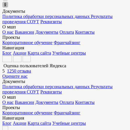
Документы
Политика обработки персональных данных
Результаты
проведения СОУТ
Реквизиты
О мшп
О нас
Вакансии
Документы
Оплата
Контакты
Проекты
Корпоративное обучение
Франчайзинг
Навигация
Блог
Акции
Карта сайта
Учебные центры
Оценка пользователей Яндекса
5
1250 отзыва
Оцените нас
Документы
Политика обработки персональных данных
Результаты
проведения СОУТ
Реквизиты
О мшп
О нас
Вакансии
Документы
Оплата
Контакты
Проекты
Корпоративное обучение
Франчайзинг
Навигация
Блог
Акции
Карта сайта
Учебные центры