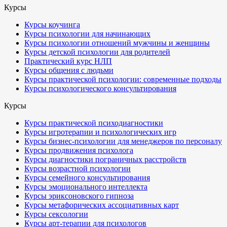
Курсы
Курсы коучинга
Курсы психологии для начинающих
Курсы психологии отношений мужчины и женщины
Курсы детской психологии для родителей
Практический курс НЛП
Курсы общения с людьми
Курсы практической психологии: современные подходы
Курсы психологического консультирования
Курсы
Курсы практической психодиагностики
Курсы игротерапии и психологических игр
Курсы бизнес-психологии для менеджеров по персоналу
Курсы продвижения психолога
Курсы диагностики пограничных расстройств
Курсы возрастной психологии
Курсы семейного консультирования
Курсы эмоционального интеллекта
Курсы эриксоновского гипноза
Курсы метафорических ассоциативных карт
Курсы сексологии
Курсы арт-терапии для психологов