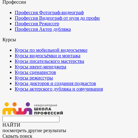
Профессии
Профессия Фотограф-видеограф
Профессия Видеограф от нуля до профи
Профессия Режиссер
Профессия Актер дубляжа
Курсы
Курсы по мобильной видеосъемке
Курсы видеосъёмки и монтажа
Курсы писательского мастерства
Курсы ивент-менеджера
Курсы сценаристов
Курсы режиссуры
Курсы дикторов и создания подкастов
Курсы актерского дубляжа и озвучивания
НАЙТИ
посмотреть другие результаты
Скрыть поиск