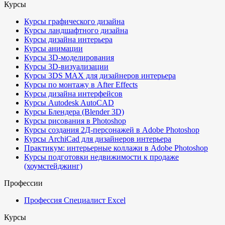
Курсы
Курсы графического дизайна
Курсы ландшафтного дизайна
Курсы дизайна интерьера
Курсы анимации
Курсы 3D-моделирования
Курсы 3D-визуализации
Курсы 3DS MAX для дизайнеров интерьера
Курсы по монтажу в After Effects
Курсы дизайна интерфейсов
Курсы Autodesk AutoCAD
Курсы Блендера (Blender 3D)
Курсы рисования в Photoshop
Курсы создания 2Д-персонажей в Adobe Photoshop
Курсы ArchiCad для дизайнеров интерьера
Практикум: интерьерные коллажи в Adobe Photoshop
Курсы подготовки недвижимости к продаже
(хоумстейджинг)
Профессии
Профессия Специалист Excel
Курсы