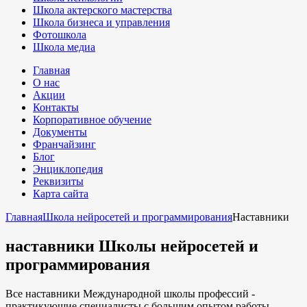
Школа актерского мастерства
Школа бизнеса и управления
Фотошкола
Школа медиа
Главная
О нас
Акции
Контакты
Корпоративное обучение
Документы
Франчайзинг
Блог
Энциклопедия
Реквизиты
Карта сайта
Главная
Школа нейросетей и программирования
Наставники
наставники Школы нейросетей и
программирования
Все наставники Международной школы профессий -
практикующие специалисты с большим опытом работы,