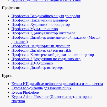
Профессии
Профессия Веб-дизайнер с нуля до профи
Профессия Графический дизайнер
Профессия Художник-иллюстратор
Профессия Мультипликатор
Профессия 3Д-визуализатор интерьера
Профессия Дизайнер анимационной графики (Моушн-
дизайнер)
Профессия Ландшафтный дизайнер
Профессия Дизайнер сайтов на Tilda
Профессия Коммерческий диджитал-иллюстратор
Профессия 3Д-художник по созданию игр
Профессия 2D-Художник
Профессия Дизайнер интерьера
Курсы
Курсы ИИ-дизайна: нейросети для работы и творчества
Курсы веб-дизайна для начинающих
Курсы Photoshop
Курсы Adobe Illustrator (Иллюстратор), векторная
графика