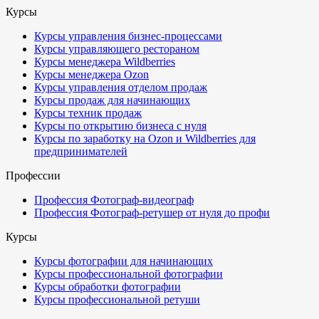
Курсы
Курсы управления бизнес-процессами
Курсы управляющего рестораном
Курсы менеджера Wildberries
Курсы менеджера Ozon
Курсы управления отделом продаж
Курсы продаж для начинающих
Курсы техник продаж
Курсы по открытию бизнеса с нуля
Курсы по заработку на Ozon и Wildberries для
предпринимателей
Профессии
Профессия Фотограф-видеограф
Профессия Фотограф-ретушер от нуля до профи
Курсы
Курсы фотографии для начинающих
Курсы профессиональной фотографии
Курсы обработки фотографии
Курсы профессиональной ретуши