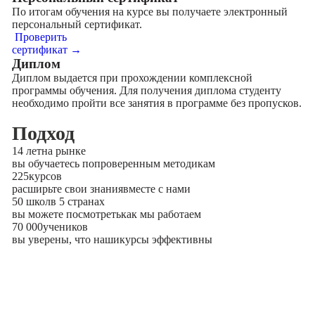
По итогам обучения на курсе вы получаете электронный
персональный сертификат.
Проверить
сертификат →
Диплом
Диплом выдается при прохождении комплексной
программы обучения. Для получения диплома студенту
необходимо пройти все занятия в программе без пропусков.
Подход
14 лет
на рынке
вы обучаетесь по
проверенным методикам
225
курсов
расширьте свои знания
вместе с нами
50 школ
в 5 странах
вы можете посмотреть
как мы работаем
70 000
учеников
вы уверены, что наши
курсы эффективны