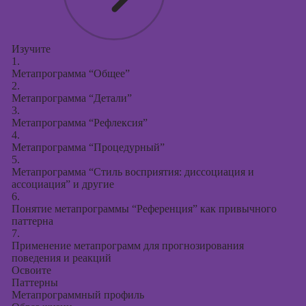
Изучите
1.
Метапрограмма “Общее”
2.
Метапрограмма “Детали”
3.
Метапрограмма “Рефлексия”
4.
Метапрограмма “Процедурный”
5.
Метапрограмма “Стиль восприятия: диссоциация и
ассоциация” и другие
6.
Понятие метапрограммы “Референция” как привычного
паттерна
7.
Применение метапрограмм для прогнозирования
поведения и реакций
Освоите
Паттерны
Метапрограммный профиль