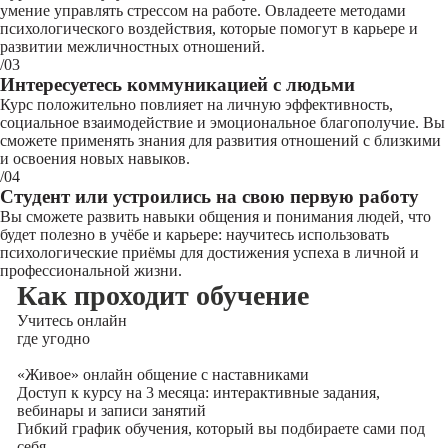
умение управлять стрессом на работе. Овладеете методами
психологического воздействия, которые помогут в карьере и
развитии межличностных отношений.
/03
Интересуетесь коммуникацией с людьми
Курс положительно повлияет на личную эффективность,
социальное взаимодействие и эмоциональное благополучие. Вы
сможете применять знания для развития отношений с близкими
и освоения новых навыков.
/04
Студент или устроились на свою первую работу
Вы сможете развить навыки общения и понимания людей, что
будет полезно в учёбе и карьере: научитесь использовать
психологические приёмы для достижения успеха в личной и
профессиональной жизни.
Как проходит обучение
Учитесь
онлайн
где угодно
«Живое» онлайн общение с наставниками
Доступ к курсу на 3 месяца: интерактивные задания,
вебинары и записи занятий
Гибкий график обучения, который вы подбираете сами под
себя