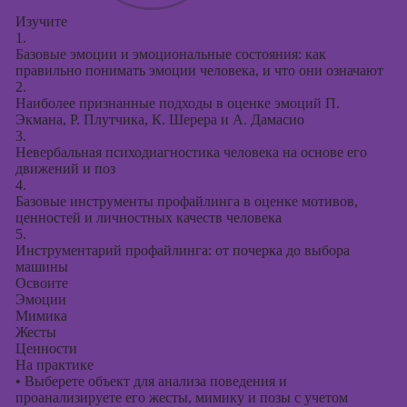
Изучите
1.
Базовые эмоции и эмоциональные состояния: как
правильно понимать эмоции человека, и что они означают
2.
Наиболее признанные подходы в оценке эмоций П.
Экмана, Р. Плутчика, К. Шерера и А. Дамасио
3.
Невербальная психодиагностика человека на основе его
движений и поз
4.
Базовые инструменты профайлинга в оценке мотивов,
ценностей и личностных качеств человека
5.
Инструментарий профайлинга: от почерка до выбора
машины
Освоите
Эмоции
Мимика
Жесты
Ценности
На практике
•
Выберете объект для анализа поведения и
проанализируете его жесты, мимику и позы с учетом