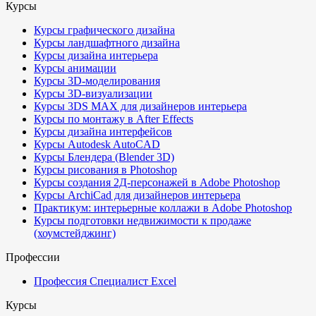
Курсы
Курсы графического дизайна
Курсы ландшафтного дизайна
Курсы дизайна интерьера
Курсы анимации
Курсы 3D-моделирования
Курсы 3D-визуализации
Курсы 3DS MAX для дизайнеров интерьера
Курсы по монтажу в After Effects
Курсы дизайна интерфейсов
Курсы Autodesk AutoCAD
Курсы Блендера (Blender 3D)
Курсы рисования в Photoshop
Курсы создания 2Д-персонажей в Adobe Photoshop
Курсы ArchiCad для дизайнеров интерьера
Практикум: интерьерные коллажи в Adobe Photoshop
Курсы подготовки недвижимости к продаже
(хоумстейджинг)
Профессии
Профессия Специалист Excel
Курсы