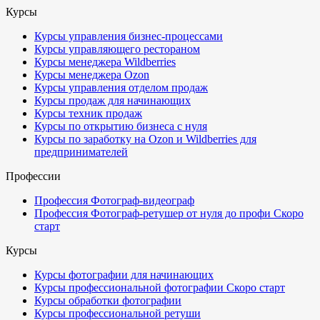
Курсы
Курсы управления бизнес-процессами
Курсы управляющего рестораном
Курсы менеджера Wildberries
Курсы менеджера Ozon
Курсы управления отделом продаж
Курсы продаж для начинающих
Курсы техник продаж
Курсы по открытию бизнеса с нуля
Курсы по заработку на Ozon и Wildberries для
предпринимателей
Профессии
Профессия Фотограф-видеограф
Профессия Фотограф-ретушер от нуля до профи
Скоро
старт
Курсы
Курсы фотографии для начинающих
Курсы профессиональной фотографии
Скоро старт
Курсы обработки фотографии
Курсы профессиональной ретуши