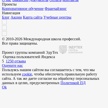
Проекты
Корпоративное обучение
Франчайзинг
Навигация
Блог
Акции
Карта сайта
Учебные центры
© 2010-2026 Международная школа профессий.
Все права защищены.
Проект группы компаний ЭдуТех
Оценка пользователей Яндекса
5
1250 отзыва
Оцените нас
Пользуясь нашим сайтом вы соглашаетесь с тем, что мы
используем
cookie
, чтобы обеспечить правильную работу
сайта. А так же даете согласие на обработку персональных
данных в целях, предусмотренных
Политикой ПД
Ok
Внимание!
В выбранном вами городе
на данный момент нет учебного