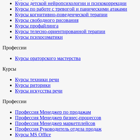
Курсы детской нейропсихологии и психокоррекции
Курсы по работе с тревогой и паническими атаками
Курсы когнитивно-поведенческой терапии
Курсы свободного рисования
Курсы профайлинга
Курсы телесно-ориентированной терапии
Курсы психосоматики
Профессии
Курсы ораторского мастерства
Курсы
Курсы техники речи
Курсы риторики
Курсы искусства речи
Профессии
Профессия Менеджер по продажам
Профессия Менеджер бизнес-процессов
Профессия Менеджер маркетплейсов
Профессия Руководитель отдела продаж
Курсы MS Office