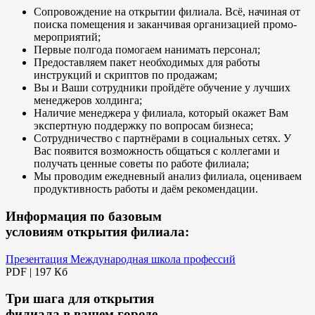
Сопровождение на открытии филиала. Всё, начиная от
поиска помещения и заканчивая организацией промо-
мероприятий;
Первые полгода помогаем нанимать персонал;
Предоставляем пакет необходимых для работы
инструкций и скриптов по продажам;
Вы и Ваши сотрудники пройдёте обучение у лучших
менеджеров холдинга;
Наличие менеджера у филиала, который окажет Вам
экспертную поддержку по вопросам бизнеса;
Сотрудничество с партнёрами в социальных сетях. У
Вас появится возможность общаться с коллегами и
получать ценные советы по работе филиала;
Мы проводим ежедневный анализ филиала, оцениваем
продуктивность работы и даём рекомендации.
Информация по базовым
условиям открытия филиала:
Презентация Международная школа профессий
PDF |
197 Кб
Три шага для открытия
филиала в вашем городе