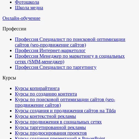
Фотошкола
Школа медиа
Онлайн-обучение
Профессии
Профессия Специалист по поисковой оптимизации
сайтов (seo-продвижение сайтов)
Профессия Интернет-маркетолог
Профессия Менеджер по маркетингу в социальных
сетях (SMM-менеджер)
Профессия Специалист по таргетингу
Курсы
Курсы копирайтинга
Курсы по созданию контента
Курсы по поисковой оптимизации сайтов (seo-
продвижение сайтов)
Курсы создания и продвижения сайтов на Tilda
Курсы контекстной рекламы
Курсы продвижения в социальных сетях
Курсы таргетированной рекламы
Курсы продюсирования проектов
Курсы создания презентаций в PowerPoint