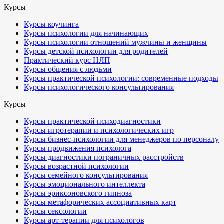
Курсы
Курсы коучинга
Курсы психологии для начинающих
Курсы психологии отношений мужчины и женщины
Курсы детской психологии для родителей
Практический курс НЛП
Курсы общения с людьми
Курсы практической психологии: современные подходы
Курсы психологического консультирования
Курсы
Курсы практической психодиагностики
Курсы игротерапии и психологических игр
Курсы бизнес-психологии для менеджеров по персоналу
Курсы продвижения психолога
Курсы диагностики пограничных расстройств
Курсы возрастной психологии
Курсы семейного консультирования
Курсы эмоционального интеллекта
Курсы эриксоновского гипноза
Курсы метафорических ассоциативных карт
Курсы сексологии
Курсы арт-терапии для психологов