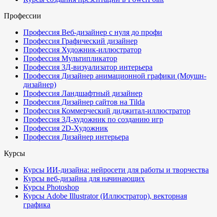
Профессии
Профессия Веб-дизайнер с нуля до профи
Профессия Графический дизайнер
Профессия Художник-иллюстратор
Профессия Мультипликатор
Профессия 3Д-визуализатор интерьера
Профессия Дизайнер анимационной графики (Моушн-
дизайнер)
Профессия Ландшафтный дизайнер
Профессия Дизайнер сайтов на Tilda
Профессия Коммерческий диджитал-иллюстратор
Профессия 3Д-художник по созданию игр
Профессия 2D-Художник
Профессия Дизайнер интерьера
Курсы
Курсы ИИ-дизайна: нейросети для работы и творчества
Курсы веб-дизайна для начинающих
Курсы Photoshop
Курсы Adobe Illustrator (Иллюстратор), векторная
графика