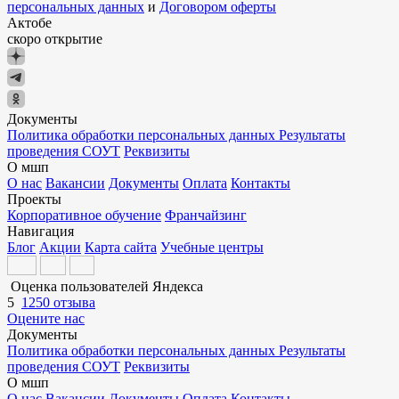
персональных данных
и
Договором оферты
Актобе
скоро открытие
Документы
Политика обработки персональных данных
Результаты
проведения СОУТ
Реквизиты
О мшп
О нас
Вакансии
Документы
Оплата
Контакты
Проекты
Корпоративное обучение
Франчайзинг
Навигация
Блог
Акции
Карта сайта
Учебные центры
Оценка пользователей Яндекса
5
1250 отзыва
Оцените нас
Документы
Политика обработки персональных данных
Результаты
проведения СОУТ
Реквизиты
О мшп
О нас
Вакансии
Документы
Оплата
Контакты