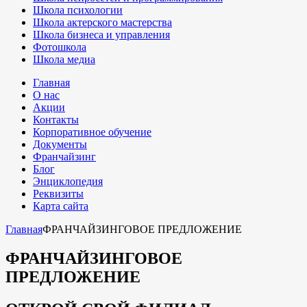
Школа психологии
Школа актерского мастерства
Школа бизнеса и управления
Фотошкола
Школа медиа
Главная
О нас
Акции
Контакты
Корпоративное обучение
Документы
Франчайзинг
Блог
Энциклопедия
Реквизиты
Карта сайта
Главная
ФРАНЧАЙЗИНГОВОЕ ПРЕДЛОЖЕНИЕ
ФРАНЧАЙЗИНГОВОЕ
ПРЕДЛОЖЕНИЕ