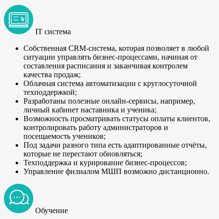
IT система
Собственная CRM-система, которая позволяет в любой
ситуации управлять бизнес-процессами, начиная от
составления расписания и заканчивая контролем
качества продаж;
Облачная система автоматизации с круглосуточной
техподдержкой;
Разработаны полезные онлайн-сервисы, например,
личный кабинет наставника и ученика;
Возможность просматривать статусы оплаты клиентов,
контролировать работу администраторов и
посещаемость учеников;
Под задачи разного типа есть адаптированные отчёты,
которые не перестают обновляться;
Техподдержка и курирование бизнес-процессов;
Управление филиалом МШП возможно дистанционно.
Обучение