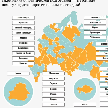
закреплённую практической подготовкой — в этом Вам
помогут педагоги-профессионалы своего дела!